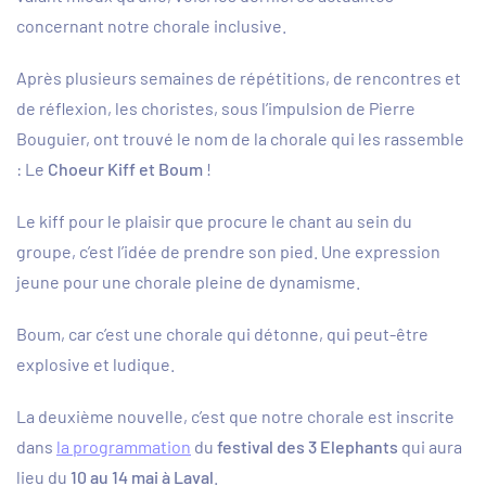
concernant notre chorale inclusive.
Après plusieurs semaines de répétitions, de rencontres et
de réflexion, les choristes, sous l’impulsion de Pierre
Bouguier, ont trouvé le nom de la chorale qui les rassemble
: Le
Choeur Kiff et Boum
!
Le kiff pour le plaisir que procure le chant au sein du
groupe, c’est l’idée de prendre son pied. Une expression
jeune pour une chorale pleine de dynamisme.
Boum, car c’est une chorale qui détonne, qui peut-être
explosive et ludique.
La deuxième nouvelle, c’est que notre chorale est inscrite
dans
la programmation
du
festival des 3 Elephants
qui aura
lieu du
10 au 14 mai à Laval
.