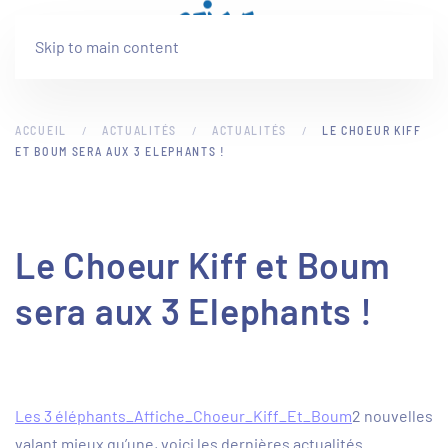
Skip to main content
ACCUEIL
ACTUALITÉS
ACTUALITÉS
LE CHOEUR KIFF
ET BOUM SERA AUX 3 ELEPHANTS !
Le Choeur Kiff et Boum
sera aux 3 Elephants !
Les 3 éléphants_Affiche_Choeur_Kiff_Et_Boum
2 nouvelles
valant mieux qu’une, voici les dernières actualités