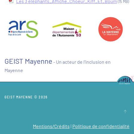
Les 3 éléphants_Affiche_Choeur_Kiff_Et_Boum
(15 MB)
GEIST Mayenne
- Un acteur de l'inclusion en
Mayenne
GEIST MAYENNE © 2026
Mentions/Crédits
|
Politique de confidentialité