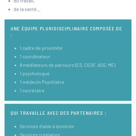
du travail,
de la santé…
UNE ÉQUIPE PLURIDISCIPLINAIRE COMPOSÉE DE
:
1 cadre de proximité
1 coordinateur
8 médiateurs de parcours (ES, CESF, ASS, ME)
1 psychologue
1 médecin Psychiatre
1 secrétaire
QUI TRAVAILLE AVEC DES PARTENAIRES :
Services d’aide à domicile
Services tutélaires