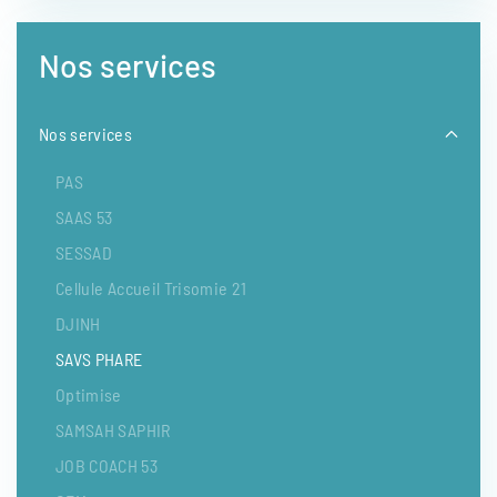
Nos services
Nos services
PAS
SAAS 53
SESSAD
Cellule Accueil Trisomie 21
DJINH
SAVS PHARE
Optimise
SAMSAH SAPHIR
JOB COACH 53