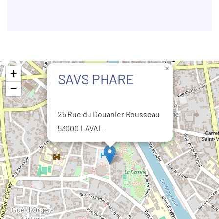
×
+
SAVS PHARE
−
25 Rue du Douanier Rousseau
53000 LAVAL