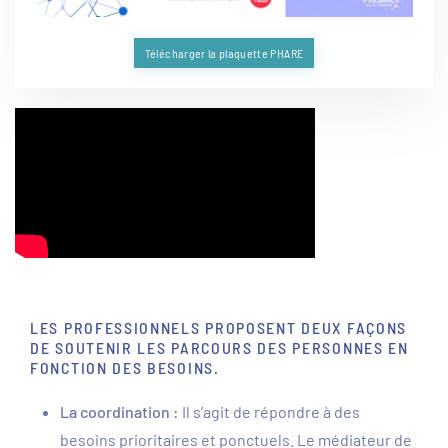
Télécharger la plaquette PHARE
LES PROFESSIONNELS PROPOSENT DEUX FAÇONS
DE SOUTENIR LES PARCOURS DES PERSONNES EN
FONCTION DES BESOINS.
La coordination :
Il s’agit de répondre à des
besoins prioritaires et ponctuels. Le médiateur de