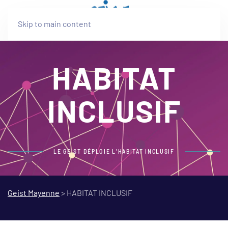
Skip to main content
HABITAT
INCLUSIF
LE GEIST DÉPLOIE L’HABITAT INCLUSIF
Geist Mayenne
>
HABITAT INCLUSIF