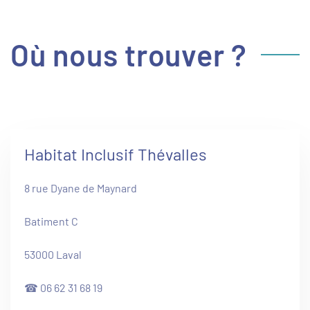
Où nous trouver ?
Habitat Inclusif Thévalles
8 rue Dyane de Maynard
Batiment C
53000 Laval
☎ 06 62 31 68 19