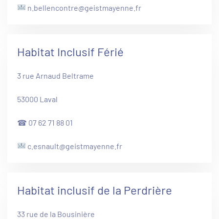
n.bellencontre@geistmayenne.fr
Habitat Inclusif Férié
3 rue Arnaud Beltrame
53000 Laval
☎ 07 62 71 88 01
c.esnault@geistmayenne.fr
Habitat inclusif de la Perdrière
33 rue de la Bousinière