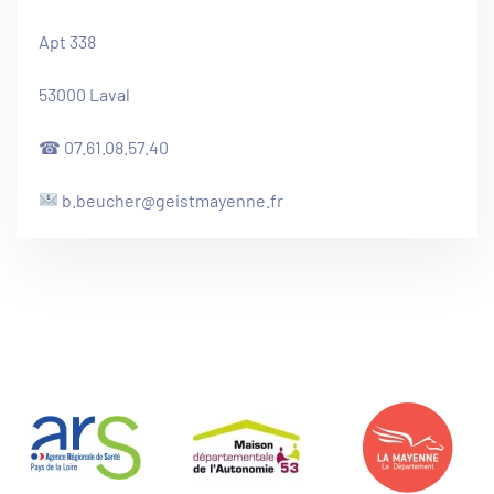
Apt 338
53000 Laval
☎ 07.61.08.57.40
b.beucher@geistmayenne.fr