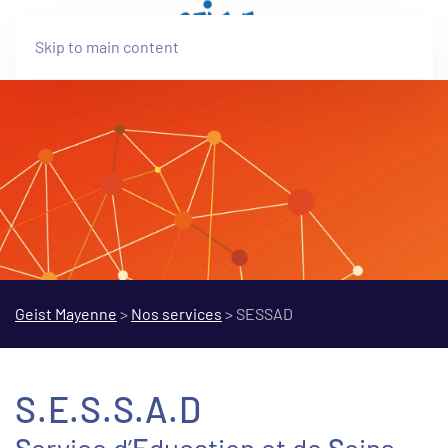
Skip to main content
Geist Mayenne
>
Nos services
>
SESSAD
S.E.S.S.A.D