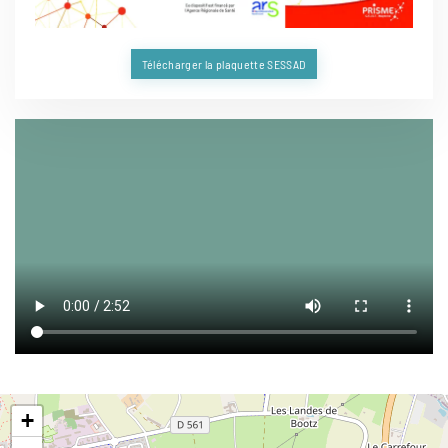
Télécharger la plaquette SESSAD
+