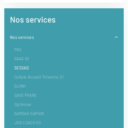
Nos services
Nos services
PAS
SAAS 53
SESSAD
Cellule Accueil Trisomie 21
DJINH
SAVS PHARE
Optimise
SAMSAH SAPHIR
JOB COACH 53