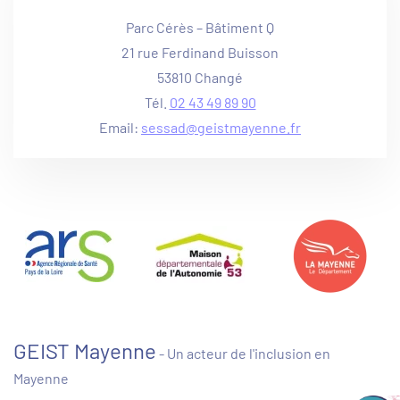
Parc Cérès – Bâtiment Q
21 rue Ferdinand Buisson
53810 Changé
Tél.
02 43 49 89 90
Email:
sessad@geistmayenne.fr
GEIST Mayenne
- Un acteur de l'inclusion en
Mayenne