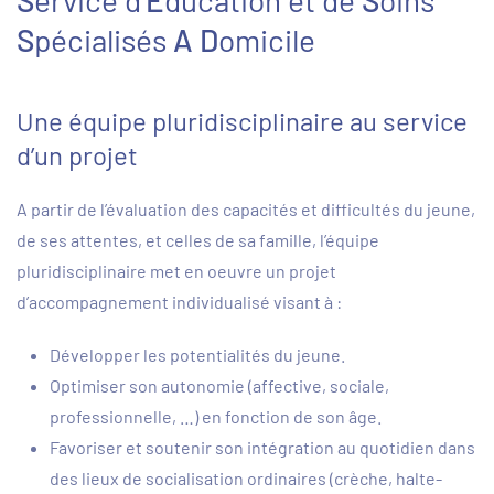
S
ervice d’
E
ducation et de
S
oins
S
pécialisés
A
D
omicile
Une équipe pluridisciplinaire au service
d’un projet
A partir de l’évaluation des capacités et difficultés du jeune,
de ses attentes, et celles de sa famille, l’équipe
pluridisciplinaire met en oeuvre un projet
d’accompagnement individualisé visant à :
Développer les potentialités du jeune.
Optimiser son autonomie (affective, sociale,
professionnelle, …) en fonction de son âge.
Favoriser et soutenir son intégration au quotidien dans
des lieux de socialisation ordinaires (crèche, halte-