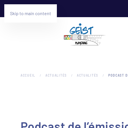
Skip to main content
ACCUEIL
ACTUALITÉS
ACTUALITÉS
PODCAST D
Podcast de l’émissio