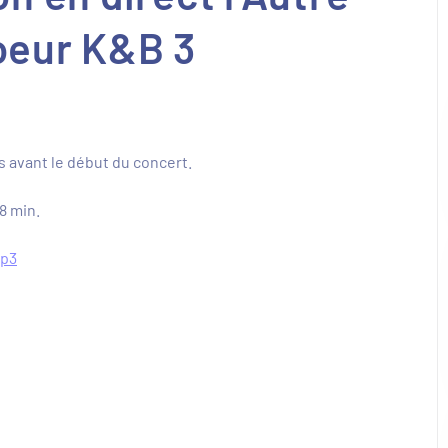
oeur K&B 3
s avant le début du concert.
8 min.
mp3