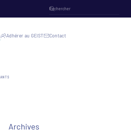
s
Adhérer au GEIST
Contact
HANTS
Archives