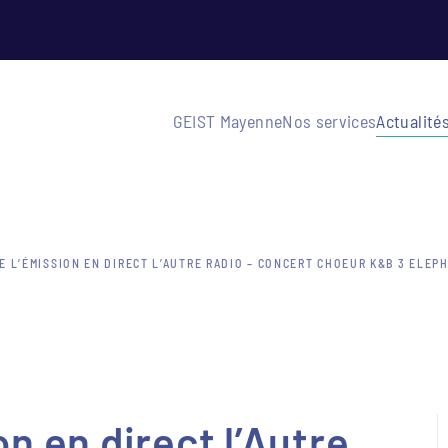
GEIST Mayenne
Nos services
Actualité
E L’ÉMISSION EN DIRECT L’AUTRE RADIO – CONCERT CHOEUR K&B 3 ELEP
n en direct l’Autre