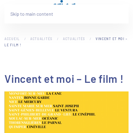
Skip to main content
ACCUEIL
ACTUALITÉS
ACTUALITÉS
VINCENT ET MOI –
LE FILM !
Vincent et moi – Le film !