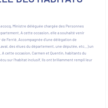
-Lecocq, Ministre déléguée chargée des Personnes
partement. A cette occasion, elle a souhaité venir
tier de Ferrié. Accompagnée d’une délégation de
 Laval, des élues du département, une députée, etc…) un
. A cette occasion, Carmen et Quentin, habitants du
écu sur l’habitat inclusif. Ils ont brillamment rempli leur