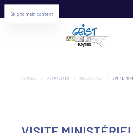
Skip to main content
ACCUEIL
ACTUALITÉS
ACTUALITÉS
VISITE MIN
VISITE MINISTÉRIE