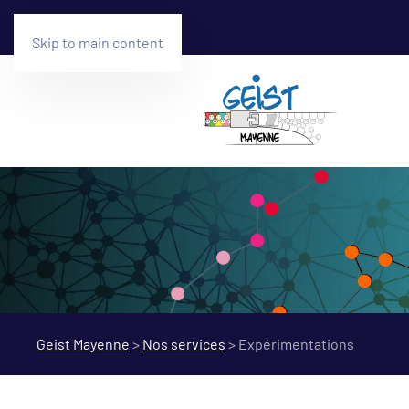
Skip to main content
Geist Mayenne
>
Nos services
>
Expérimentations