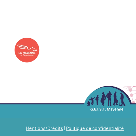
Mentions/Crédits
|
Politique de confidentialité