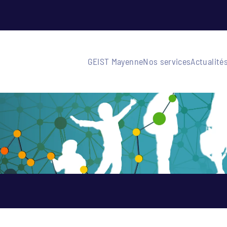
GEIST Mayenne
Nos services
Actualité