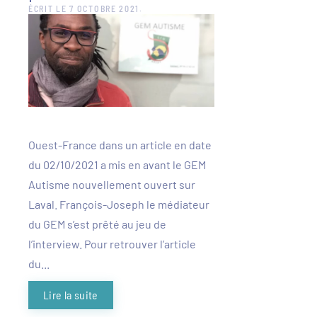
ÉCRIT LE
7 OCTOBRE 2021
.
Ouest-France dans un article en date
du 02/10/2021 a mis en avant le GEM
Autisme nouvellement ouvert sur
Laval. François-Joseph le médiateur
du GEM s’est prêté au jeu de
l’interview. Pour retrouver l’article
du...
Lire la suite