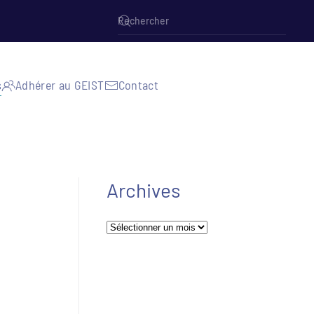
s
Adhérer au GEIST
Contact
Archives
Archives