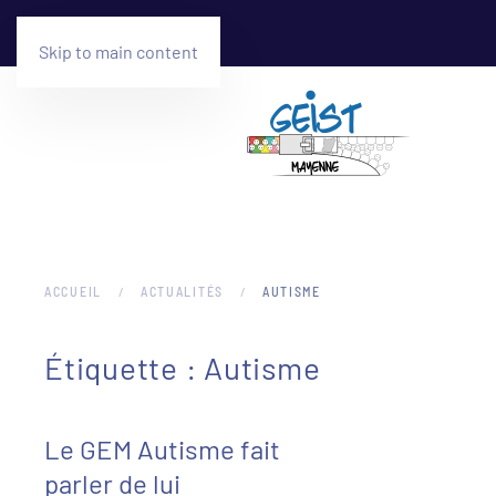
Skip to main content
ACCUEIL
ACTUALITÉS
AUTISME
Étiquette :
Autisme
Le GEM Autisme fait
parler de lui