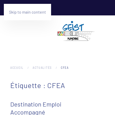
Skip to main content
ACCUEIL
ACTUALITÉS
CFEA
Étiquette :
CFEA
Destination Emploi
Accompagné