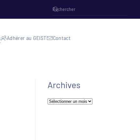
s
Adhérer au GEIST
Contact
Archives
Archives