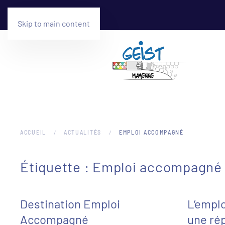
Skip to main content
ACCUEIL
ACTUALITÉS
EMPLOI ACCOMPAGNÉ
Étiquette :
Emploi accompagné
Destination Emploi
L’empl
Accompagné
une ré