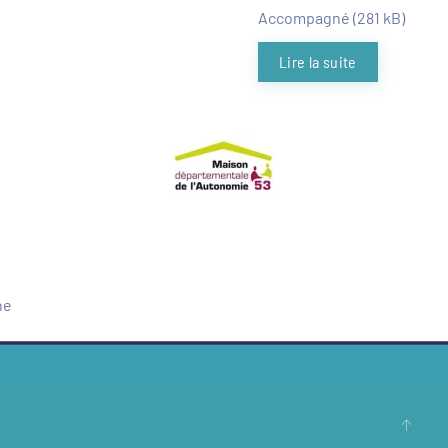
Accompagné (281 kB)
Lire la suite
ne