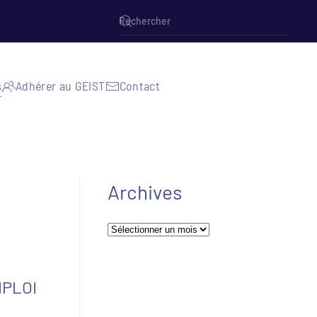
s
Adhérer au GEIST
Contact
Archives
Archives
MPLOI