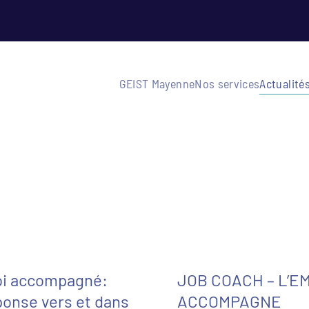
GEIST Mayenne
Nos services
Actualité
oi accompagné:
JOB COACH – L’E
ponse vers et dans
ACCOMPAGNE