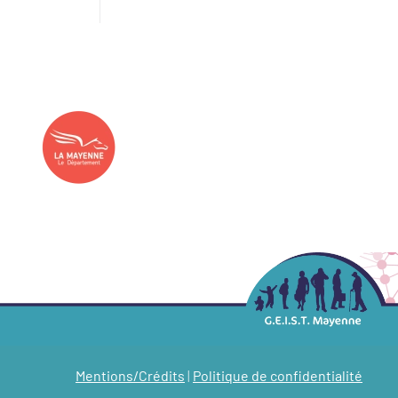
Mentions/Crédits
|
Politique de confidentialité