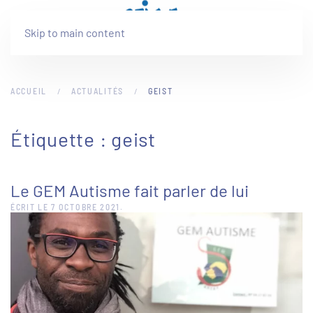
Skip to main content
ACCUEIL
ACTUALITÉS
GEIST
Étiquette :
geist
Le GEM Autisme fait parler de lui
ÉCRIT LE
7 OCTOBRE 2021
.