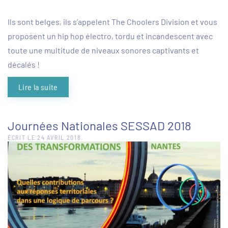
Ils sont belges, ils s’appelent The Choolers Division et vous
proposent un hip hop électro, tordu et incandescent avec
toute une multitude de niveaux sonores captivants et
décalés !
Lire la suite
Journées Nationales SESSAD 2018
ÉCRIT LE
24 AVRIL 2018
.