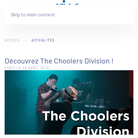
Skip to main content
ACCUEIL
ACTUALITÉS
Découvrez The Choolers Division !
ÉCRIT LE
25 AVRIL 2018
.