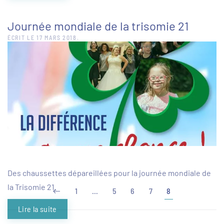
Journée mondiale de la trisomie 21
ÉCRIT LE
17 MARS 2018
.
Des chaussettes dépareillées pour la journée mondiale de
la Trisomie 21.
1
…
5
6
7
8
Lire la suite